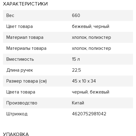
ХАРАКТЕРИСТИКИ
Вес
660
Цвет товара
бежевый, черный
Материал товара
хлопок, полиэстер
Материалы товара
хлопок, полиэстер
Вместимость
15 л
Длина ручек
22,5
Размер товара (см)
45 x 10 x 34
Цвета товара
черный, бежевый
Производство
Китай
Штрихкод
4620752981042
УПАКОВКА