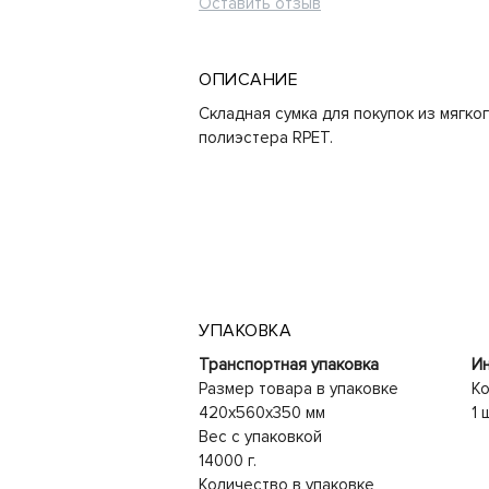
Оставить отзыв
ОПИСАНИЕ
Складная сумка для покупок из мягк
полиэстера RPET.
УПАКОВКА
Транспортная упаковка
Ин
Размер товара в упаковке
Ко
420x560x350 мм
1 
Вес с упаковкой
14000 г.
Количество в упаковке