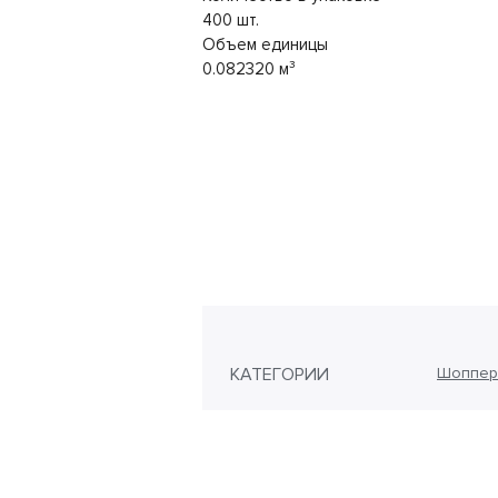
400 шт.
Объем единицы
0.082320 м³
КАТЕГОРИИ
Шоппер