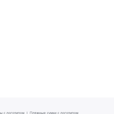
ы с логотипом
Пляжные сумки с логотипом