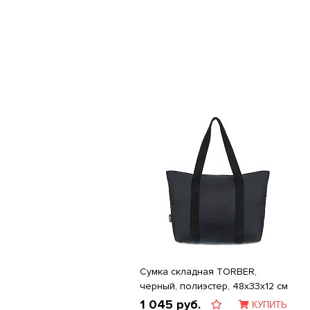
Сумка складная TORBER,
черный, полиэстер, 48x33x12 см
1 045
руб.
КУПИТЬ