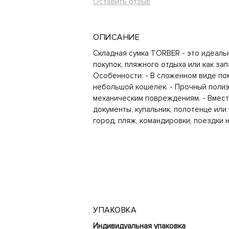
Оставить отзыв
ОПИСАНИЕ
Складная сумка TORBER - это идеаль
покупок, пляжного отдыха или как зап
Особенности: - В сложенном виде пом
небольшой кошелёк. - Прочный полиэс
механическим повреждениям. - Вмес
документы, купальник, полотенце или 
город, пляж, командировки, поездки 
УПАКОВКА
Индивидуальная упаковка