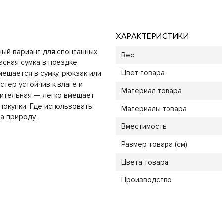
ХАРАКТЕРИСТИКИ
ный вариант для спонтанных
Вес
асная сумка в поездке.
Цвет товара
ещается в сумку, рюкзак или
тер устойчив к влаге и
Материал товара
тительная — легко вмещает
покупки. Где использовать:
Материалы товара
на природу.
Вместимость
Размер товара (см)
Цвета товара
Производство