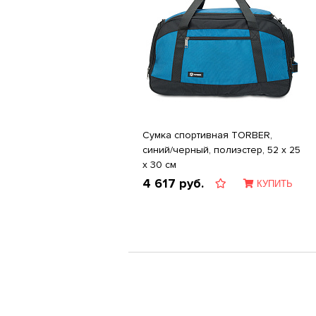
Сумка спортивная TORBER,
синий/черный, полиэстер, 52 х 25
х 30 см
4 617
руб.
КУПИТЬ