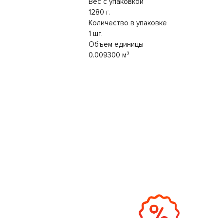
Вес с упаковкой
1280 г.
Количество в упаковке
1 шт.
Объем единицы
0.009300 м³