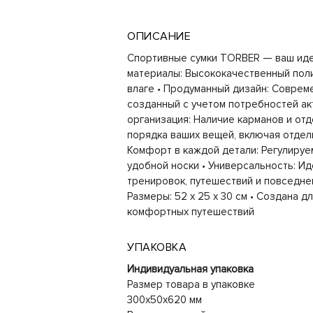
ОПИСАНИЕ
Спортивные сумки TORBER — ваш иде
материалы: Высококачественный поли
влаге • Продуманный дизайн: Соврем
созданный с учетом потребностей ак
организация: Наличие карманов и от
порядка ваших вещей, включая отдел
Комфорт в каждой детали: Регулируе
удобной носки • Универсальность: И
тренировок, путешествий и повседнев
Размеры: 52 х 25 х 30 см • Создана д
комфортных путешествий
УПАКОВКА
Индивидуальная упаковка
Размер товара в упаковке
300x50x620 мм