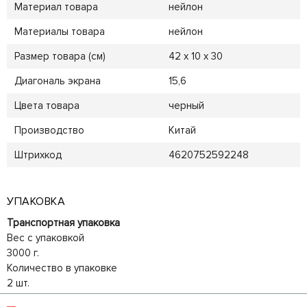
Материал товара
нейлон
Материалы товара
нейлон
Размер товара (см)
42 х 10 х 30
Диагональ экрана
15,6
Цвета товара
черный
Производство
Китай
Штрихкод
4620752592248
УПАКОВКА
Транспортная упаковка
Вес с упаковкой
3000 г.
Количество в упаковке
2 шт.