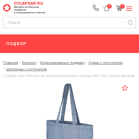
COLAPSAR.RU
0
0
Магазин необычных
подарков
и корпоративного мерча
ПОДБОР
Главная
Каталог
Корпоративные подарки
Сумки с логотипом
Шопперы с логотипом
Сумка-тоут Pheebs из переработанного хлопка 150 г/м2, синий меланж