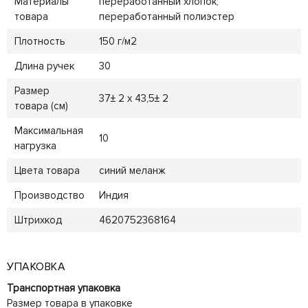
Материалы
переработанный хлопок,
товара
переработанный полиэстер
Плотность
150 г/м2
Длина ручек
30
Размер
37± 2 x 43,5± 2
товара (см)
Максимальная
10
нагрузка
Цвета товара
синий меланж
Производство
Индия
Штрихкод
4620752368164
УПАКОВКА
Транспортная упаковка
Размер товара в упаковке