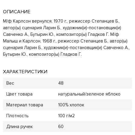
ОПИСАНИЕ
М/ф Карлсон вернулся, 1970 г., режиссер Степанцев Б.,
автор(ы) сценария Ларин Б., художник(и)-постановщик(и)
Савченко А., Бутырин Ю., композитор(ы) Гладков Г. М/ф
Малыш и Карлсон, 1968 г., режиссер Степанцев Б., автор(ы)
сценария Ларин Б., художник(и)-постановщик(и) Савченко А.,
Бутырин Ю., композитор(ы) Гладков Г.
ХАРАКТЕРИСТИКИ
Вес
48
Цвет товара
натуральный/зеленое яблоко
Материал товара
100% хлопок
Плотность
100 г/м2
Длина ручек
60