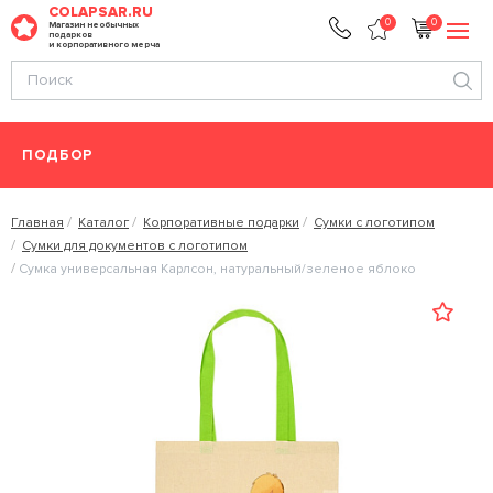
COLAPSAR.RU
0
0
Магазин необычных
подарков
и корпоративного мерча
ПОДБОР
Главная
Каталог
Корпоративные подарки
Сумки с логотипом
Сумки для документов с логотипом
Сумка универсальная Карлсон, натуральный/зеленое яблоко