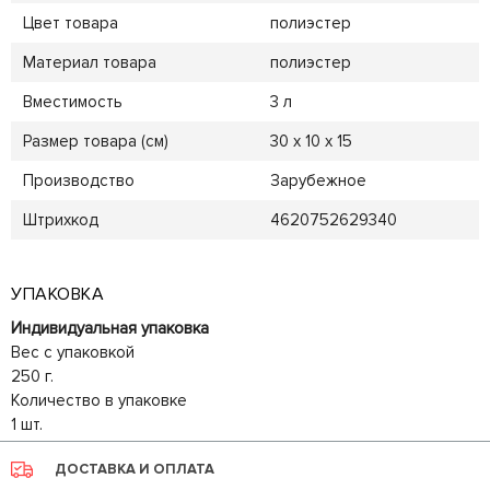
Цвет товара
полиэстер
Материал товара
полиэстер
Вместимость
3 л
Размер товара (см)
30 х 10 х 15
Производство
Зарубежное
Штрихкод
4620752629340
УПАКОВКА
Индивидуальная упаковка
Вес с упаковкой
250 г.
Количество в упаковке
1 шт.
ДОСТАВКА И ОПЛАТА