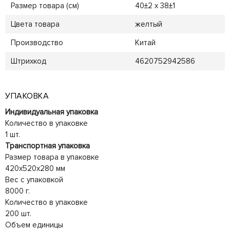
Размер товара (см)
40±2 х 38±1
Цвета товара
желтый
Производство
Китай
Штрихкод
4620752942586
УПАКОВКА
Индивидуальная упаковка
Количество в упаковке
1 шт.
Транспортная упаковка
Размер товара в упаковке
420x520x280 мм
Вес с упаковкой
8000 г.
Количество в упаковке
200 шт.
Объем единицы