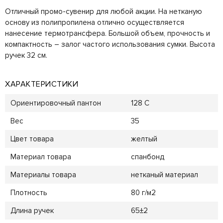
Отличный промо-сувенир для любой акции. На нетканую
основу из полипропилена отлично осуществляется
нанесение термотрансфера. Большой объем, прочность и
компактность – залог частого использования сумки. Высота
ручек 32 см.
ХАРАКТЕРИСТИКИ
Ориентировочный пантон
128 C
Вес
35
Цвет товара
желтый
Материал товара
спанбонд
Материалы товара
нетканый материал
Плотность
80 г/м2
Длина ручек
65±2