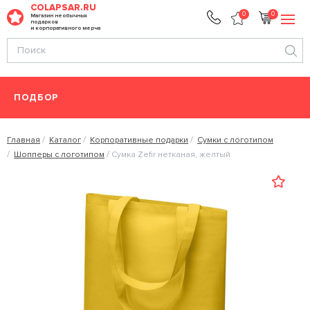
COLAPSAR.RU
0
0
Магазин необычных
подарков
и корпоративного мерча
ПОДБОР
Главная
Каталог
Корпоративные подарки
Сумки с логотипом
Шопперы с логотипом
Сумка Zefir нетканая, желтый