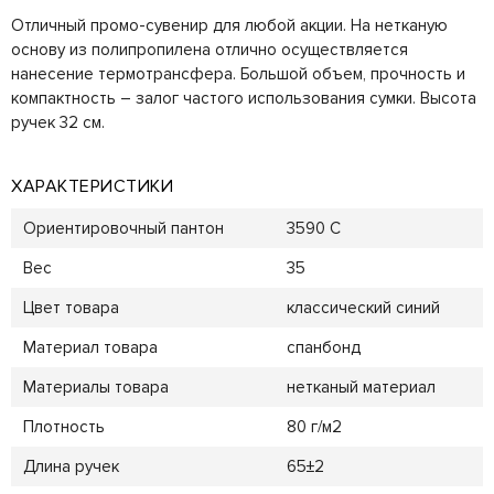
Отличный промо-сувенир для любой акции. На нетканую
основу из полипропилена отлично осуществляется
нанесение термотрансфера. Большой объем, прочность и
компактность – залог частого использования сумки. Высота
ручек 32 см.
ХАРАКТЕРИСТИКИ
Ориентировочный пантон
3590 C
Вес
35
Цвет товара
классический синий
Материал товара
спанбонд
Материалы товара
нетканый материал
Плотность
80 г/м2
Длина ручек
65±2