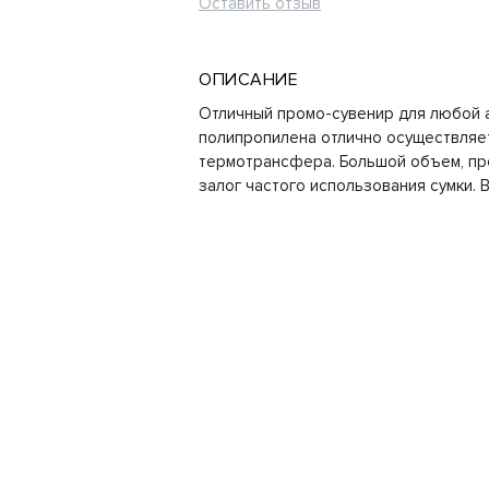
Оставить отзыв
ОПИСАНИЕ
Отличный промо-сувенир для любой а
полипропилена отлично осуществляе
термотрансфера. Большой объем, пр
залог частого использования сумки. В