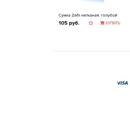
Сумка Zefir нетканая, голубой
105
руб.
КУПИТЬ