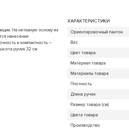
ХАРАКТЕРИСТИКИ
кции. На нетканую основу из
Ориентировочный пантон
тся нанесение
Вес
очность и компактность –
ысота ручек 32 см.
Цвет товара
Материал товара
Материалы товара
Плотность
Длина ручек
Размер товара (см)
Цвета товара
Производство