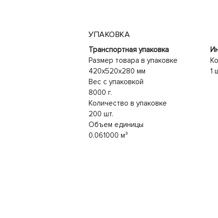
УПАКОВКА
Транспортная упаковка
Ин
Размер товара в упаковке
Ко
420x520x280 мм
1 
Вес с упаковкой
8000 г.
Количество в упаковке
200 шт.
Объем единицы
0.061000 м³