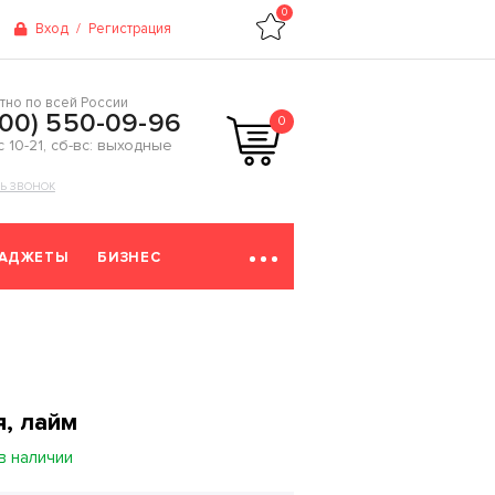
0
Вход
/
Регистрация
тно по всей России
800) 550-09-96
0
 с 10-21, сб-вс: выходные
ТЬ ЗВОНОК
ГАДЖЕТЫ
БИЗНЕС
я, лайм
в наличии