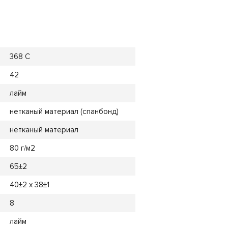
368 C
42
лайм
нетканый материал (спанбонд)
нетканый материал
80 г/м2
65±2
40±2 х 38±1
8
лайм