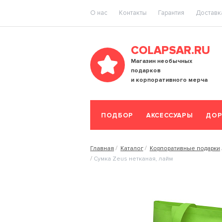
O нас
Контакты
Гарантия
Доставка
COLAPSAR.RU
Магазин необычных
подарков
и корпоративного мерча
ПОДБОР
АКСЕССУАРЫ
ДОР
Главная
Каталог
Корпоративные подарки
Сумка Zeus нетканая, лайм