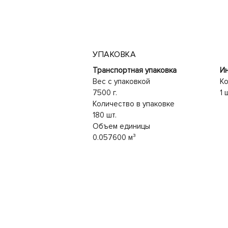
УПАКОВКА
Транспортная упаковка
Ин
Вес с упаковкой
Ко
7500 г.
1 
Количество в упаковке
180 шт.
Объем единицы
0.057600 м³