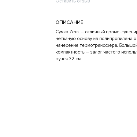
Оставить отзыв
ОПИСАНИЕ
Сумка Zeus – отличный промо-сувени
нетканую основу из полипропилена о
нанесение термотрансфера. Большой
компактность – залог частого исполь
ручек 32 см.