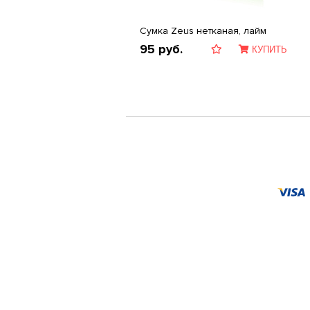
Сумка Zeus нетканая, лайм
95
руб.
КУПИТЬ