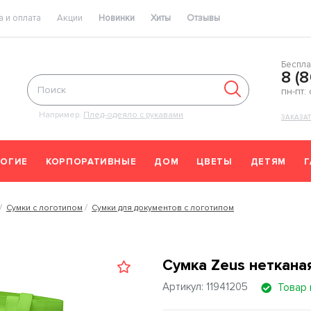
 и оплата
Акции
Новинки
Хиты
Отзывы
Беспла
8 (
пн-пт:
Например:
Плед-одеяло с рукавами
ЗАКАЗА
ОГИЕ
КОРПОРАТИВНЫЕ
ДОМ
ЦВЕТЫ
ДЕТЯМ
Сумки с логотипом
Сумки для документов с логотипом
Сумка Zeus неткана
Артикул: 11941205
Товар 