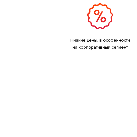
Низкие цены, в особенности
на корпоративный сегмент