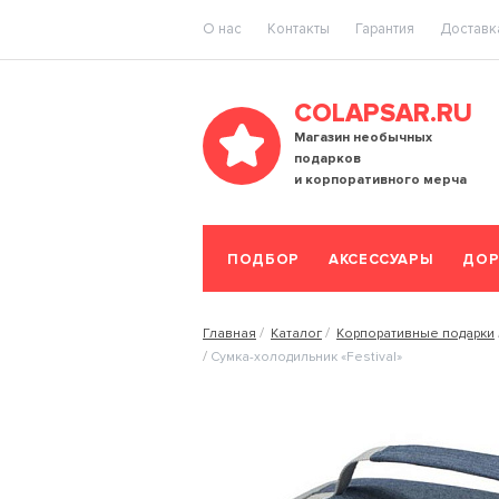
O нас
Контакты
Гарантия
Доставка
COLAPSAR.RU
Магазин необычных
подарков
и корпоративного мерча
ПОДБОР
АКСЕССУАРЫ
ДОР
Главная
Каталог
Корпоративные подарки
Сумка-холодильник «Festival»