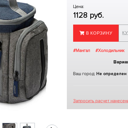
Цена:
1128
руб.
КУ
В КОРЗИНУ
#Мангал
#Холодильник
Вариа
Ваш город:
Не определен
Запросить расчет нанесен