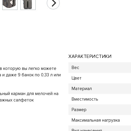
ХАРАКТЕРИСТИКИ
Вес
 в которую вы легко можете
 и даже 9 банок по 0,33 л или
Цвет
Материал
ьный карман для мелочей на
Вместимость
лажных салфеток
Размер
Максимальная нагрузка
Вид нанесения