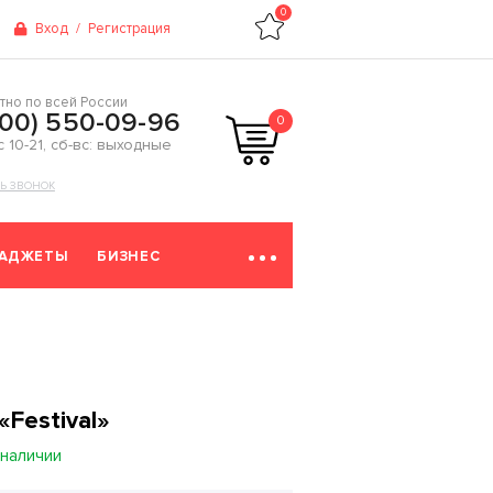
0
Вход
/
Регистрация
тно по всей России
800) 550-09-96
0
 с 10-21, сб-вс: выходные
ТЬ ЗВОНОК
ГАДЖЕТЫ
БИЗНЕС
Festival»
 наличии