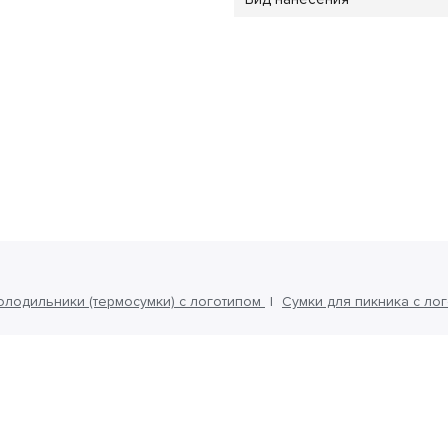
олодильники (термосумки) с логотипом
Сумки для пикника с ло