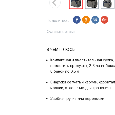
Поделиться:
Оставить отзыв
В ЧЕМ ПЛЮСЫ
Компактная и вместительная сумка,
поместить продукты, 2-3 ланч-бокса
6 банок по 0.5 л
Снаружи сетчатый карман, фронтал
молнии, отделение для хранения в
Удобная ручка для переноски