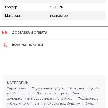
Размер
11х32 см
Материал
полиэстер
ДОСТАВКА И ОПЛАТА
ВОЗВРАТ ПОКУПКИ
КАТЕГОРИИ
Термосумки
Подарочные тубусы
Упаковка подарка
на 23 февраля
Дешевые подарки
Сумки
холодильники (термосумки) с логотипом
Подарочные
тубусы с логотипом
Упаковка под бутылку
Сумки