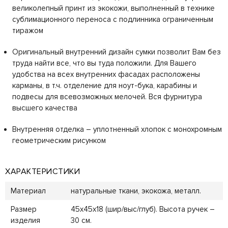
великолепный принт из экокожи, выполненный в технике
сублимационного переноса с подлинника ограниченным
тиражом
Оригинальный внутренний дизайн сумки позволит Вам без
труда найти все, что вы туда положили. Для Вашего
удобства на всех внутренних фасадах расположены
карманы, в т.ч. отделение для ноут-бука, карабины и
подвесы для всевозможных мелочей. Вся фурнитура
высшего качества
Внутренняя отделка – уплотненный хлопок с монохромным
геометрическим рисунком
ХАРАКТЕРИСТИКИ
Материал
натуральные ткани, экокожа, металл.
Размер
45х45х18 (шир/выс/глуб). Высота ручек –
изделия
30 см.