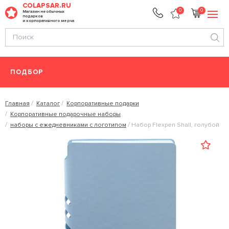
COLAPSAR.RU
0
0
Магазин необычных
подарков
и корпоративного мерча
ПОДБОР
Главная
Каталог
Корпоративные подарки
Корпоративные подарочные наборы
наборы с ежедневниками с логотипом
Набор Flexpen Shall, голубой