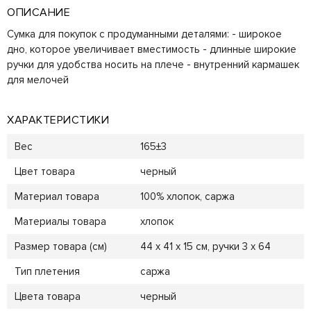
ОПИСАНИЕ
Сумка для покупок с продуманными деталями: - широкое
дно, которое увеличивает вместимость - длинные широкие
ручки для удобства носить на плече - внутренний кармашек
для мелочей
ХАРАКТЕРИСТИКИ
Вес
165±3
Цвет товара
черный
Материал товара
100% хлопок, саржа
Материалы товара
хлопок
Размер товара (см)
44 х 41 х 15 см, ручки 3 х 64
Тип плетения
саржа
Цвета товара
черный