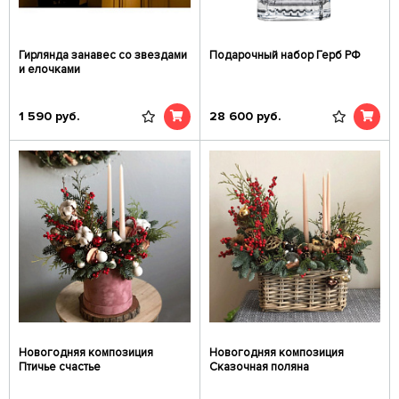
Гирлянда занавес со звездами
Подарочный набор Герб РФ
и елочками
1 590
руб.
28 600
руб.
Новогодняя композиция
Новогодняя композиция
Птичье счастье
Сказочная поляна