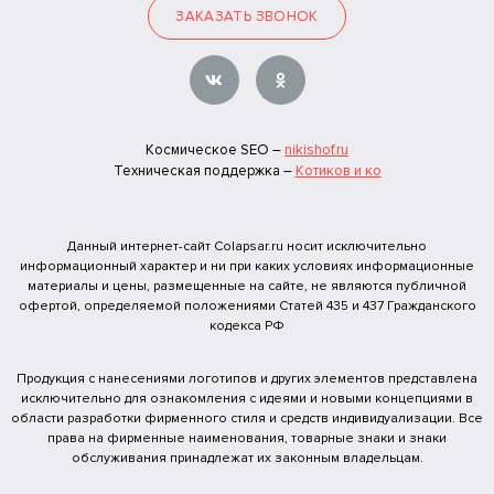
ЗАКАЗАТЬ ЗВОНОК
Космическое SEO –
nikishof.ru
Техническая поддержка –
Котиков и ко
Данный интернет-сайт Colapsar.ru носит исключительно
информационный характер и ни при каких условиях информационные
материалы и цены, размещенные на сайте, не являются публичной
офертой, определяемой положениями Статей 435 и 437 Гражданского
кодекса РФ
Продукция с нанесениями логотипов и других элементов представлена
исключительно для ознакомления с идеями и новыми концепциями в
области разработки фирменного стиля и средств индивидуализации. Все
права на фирменные наименования, товарные знаки и знаки
обслуживания принадлежат их законным владельцам.