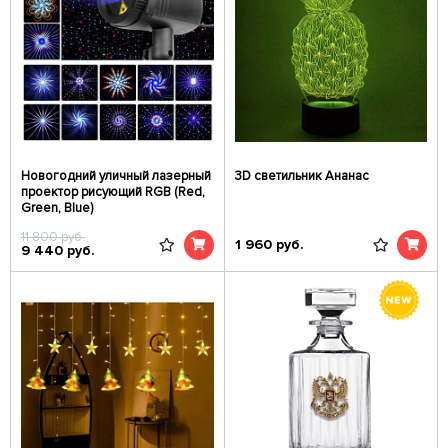
Новогодний уличный лазерный
3D светильник Ананас
проектор рисующий RGB (Red,
Green, Blue)
11 800
руб.
1 960
руб.
9 440
руб.