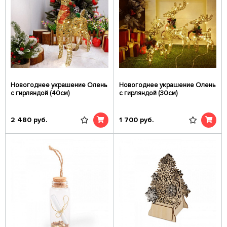
Новогоднее украшение Олень
Новогоднее украшение Олень
с гирляндой (40см)
с гирляндой (30см)
2 480
руб.
1 700
руб.