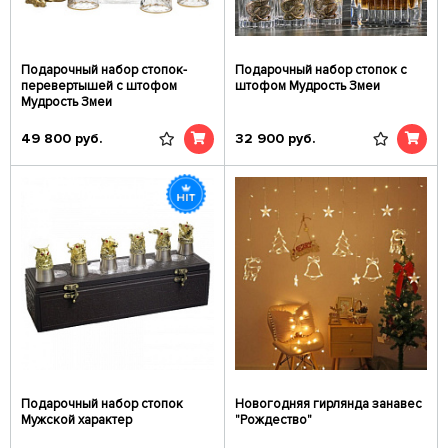
Подарочный набор стопок-
Подарочный набор стопок c
перевертышей c штофом
штофом Мудрость Змеи
Мудрость Змеи
49 800
руб.
32 900
руб.
Подарочный набор стопок
Новогодняя гирлянда занавес
Мужской характер
"Рождество"