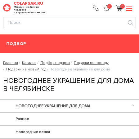
COLAPSAR.RU
0
0
Магазин необычных
подарков
и корпоративного мерча
ПОДБОР
Главная
Каталог
Подбор подарка
Подарки по поводу
Подарки на новый год
Новогоднее украшение для дома
НОВОГОДНЕЕ УКРАШЕНИЕ ДЛЯ ДОМА
В ЧЕЛЯБИНСКЕ
НОВОГОДНЕЕ УКРАШЕНИЕ ДЛЯ ДОМА
Разное
Новогодние венки