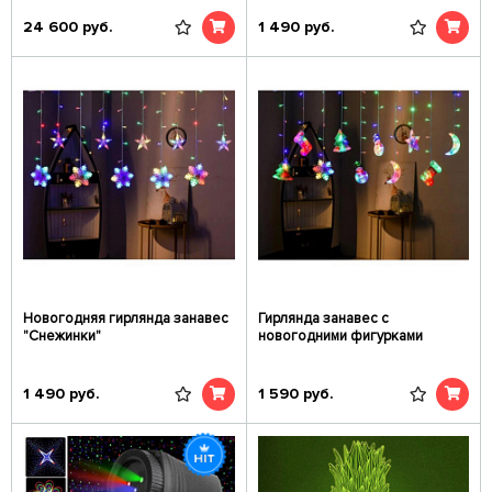
24 600
руб.
1 490
руб.
Новогодняя гирлянда занавес
Гирлянда занавес с
"Снежинки"
новогодними фигурками
1 490
руб.
1 590
руб.