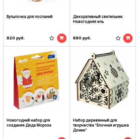
Бутылочка для посланий
Декоративный светильник
Новогодняя ель
820
руб.
880
руб.
Новогодний набор для
Набор деревянный для
создания Деда Мороза
творчества "Елочная игрушка
Домик"