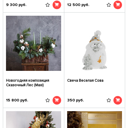
9 300
руб.
12 500
руб.
Новогодняя композиция
Свеча Веселая Сова
Сказочный Лес (Maxi)
15 800
руб.
350
руб.