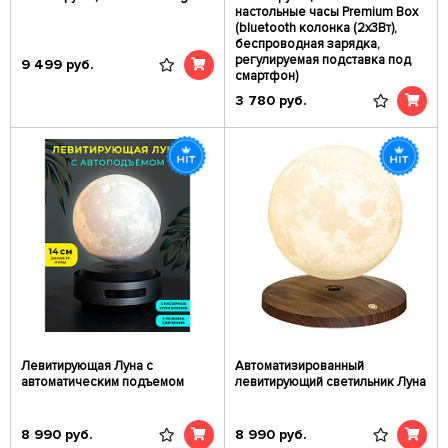
настольные часы Premium Box
(bluetooth колонка (2x3Вт),
беспроводная зарядка,
регулируемая подставка под
9 499
руб.
смартфон)
3 780
руб.
Левитирующая Луна с
Автоматизированный
автоматическим подъемом
левитирующий светильник Луна
8 990
руб.
8 990
руб.