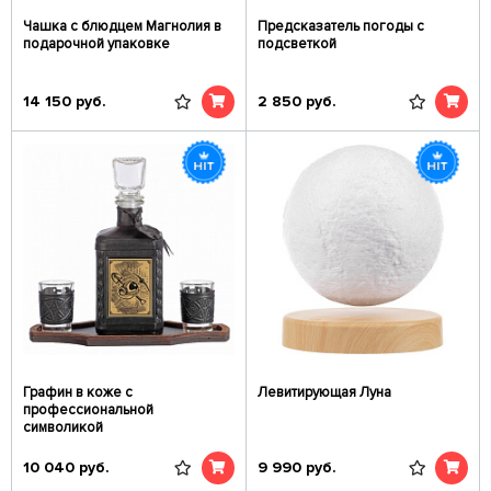
Чашка с блюдцем Магнолия в
Предсказатель погоды с
подарочной упаковке
подсветкой
14 150
руб.
2 850
руб.
Графин в коже с
Левитирующая Луна
профессиональной
символикой
10 040
руб.
9 990
руб.