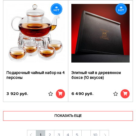
Подарочный чайный набор на 4
Элитный чай в деревянном
персоны
боксе (10 вкусов)
3 920
руб.
6 490
руб.
ПОКАЗАТЬ ЕЩЕ
1
2
3
4
5
...
10