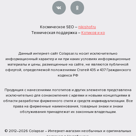
Космическое SEO –
nikishof.ru
Техническая поддержка –
Котиков и ко
Данный интернет-сайт Colapsar.ru носит исключительно
информационный характер и ни при каких условиях информационные
материалы и цены, размещенные на сайте, не являются публичной
офертой, определяемой положениями Статей 435 и 437 Гражданского
кодекса РФ
Продукция с нанесениями логотипов и других элементов представлена
исключительно для ознакомления с идеями и новыми концепциями в
области разработки фирменного стиля и средств индивидуализации. Все
права на фирменные наименования, товарные знаки и знаки
обслуживания принадлежат их законным владельцам.
© 2012–2026 Colapsar – Интернет-магазин необычных и оригинальных