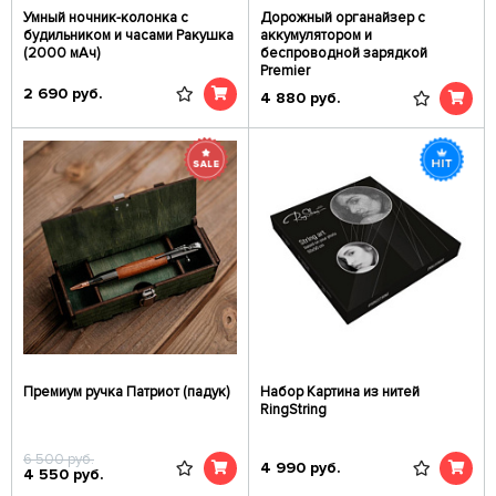
Умный ночник-колонка с
Дорожный органайзер с
будильником и часами Ракушка
аккумулятором и
(2000 мАч)
беспроводной зарядкой
Premier
2 690
руб.
4 880
руб.
Премиум ручка Патриот (падук)
Набор Картина из нитей
RingString
6 500
руб.
4 990
руб.
4 550
руб.