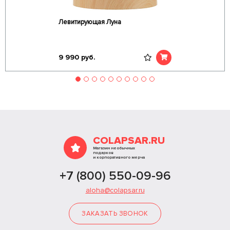
Левитирующая Луна
9 990
руб.
COLAPSAR.RU
Магазин необычных
подарков
и корпоративного мерча
+7 (800) 550-09-96
aloha@colapsar.ru
ЗАКАЗАТЬ ЗВОНОК