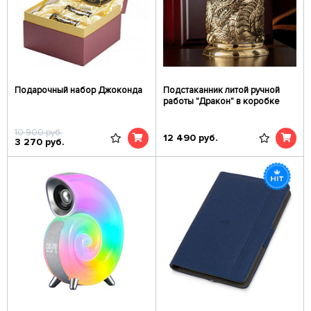
Подарочный набор Джоконда
Подстаканник литой ручной
работы "Дракон" в коробке
10 900
руб.
12 490
руб.
3 270
руб.