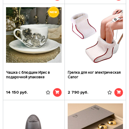
Чашка с блюдцем Ирис в
Грелка для ног электрическая
подарочной упаковке
Сапог
14 150
руб.
2 790
руб.