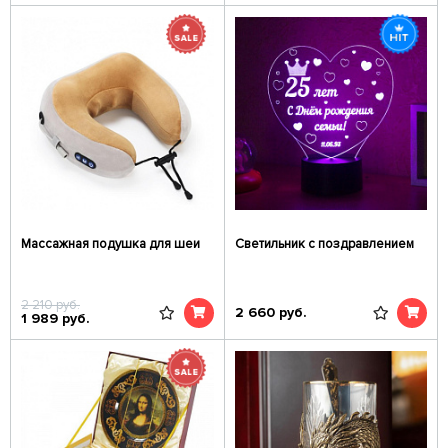
Массажная подушка для шеи
Светильник с поздравлением
2 210
руб.
2 660
руб.
1 989
руб.