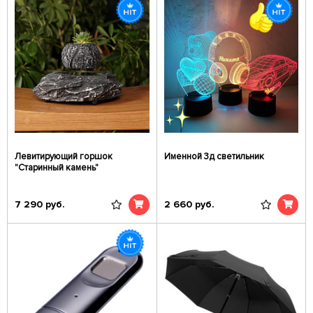
Левитирующий горшок
Именной 3д светильник
"Старинный камень"
7 290
руб.
2 660
руб.