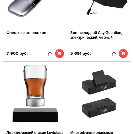
Флешка с отпечатком
Зонт складной City Guardian,
электрический, черный
7 900
руб.
5 691
руб.
Левитирующий стакан Leviglass
Многофункциональные