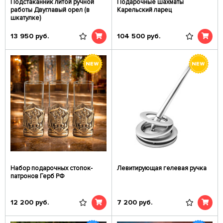
Подстаканник литой ручной
Подарочные шахматы
работы Двуглавый орел (в
Карельский ларец
шкатулке)
13 950
руб.
104 500
руб.
Набор подарочных стопок-
Левитирующая гелевая ручка
патронов Герб РФ
12 200
руб.
7 200
руб.