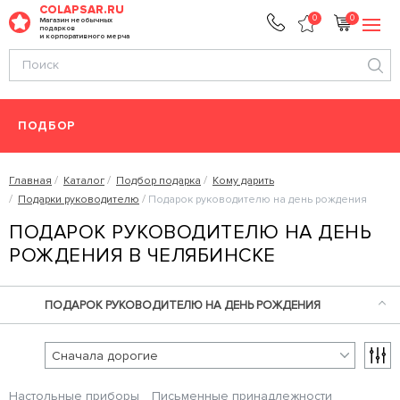
COLAPSAR.RU
0
0
Магазин необычных
подарков
и корпоративного мерча
ПОДБОР
Главная
Каталог
Подбор подарка
Кому дарить
Подарки руководителю
Подарок руководителю на день рождения
ПОДАРОК РУКОВОДИТЕЛЮ НА ДЕНЬ
РОЖДЕНИЯ В ЧЕЛЯБИНСКЕ
ПОДАРОК РУКОВОДИТЕЛЮ НА ДЕНЬ РОЖДЕНИЯ
Настольные приборы
Письменные принадлежности