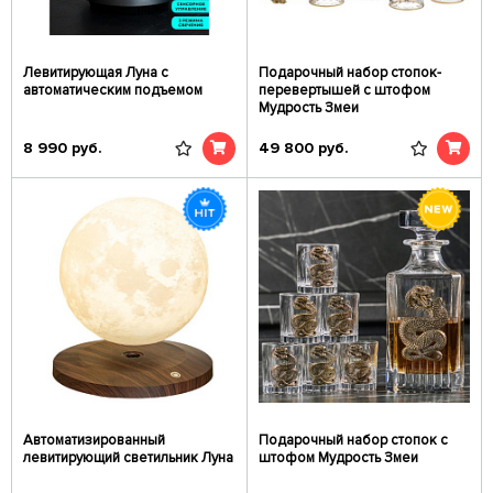
Левитирующая Луна с
Подарочный набор стопок-
автоматическим подъемом
перевертышей c штофом
Мудрость Змеи
8 990
руб.
49 800
руб.
Автоматизированный
Подарочный набор стопок c
левитирующий светильник Луна
штофом Мудрость Змеи