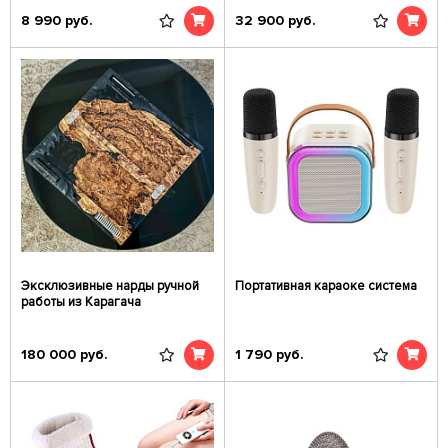
8 990
руб.
32 900
руб.
Эксклюзивные нарды ручной
Портативная караоке система
работы из Карагача
180 000
руб.
1 790
руб.