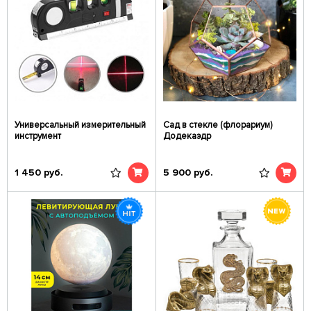
Универсальный измерительный
Сад в стекле (флорариум)
инструмент
Додекаэдр
1 450
руб.
5 900
руб.