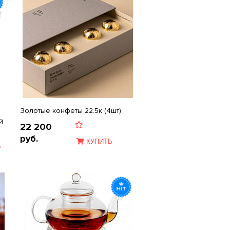
Золотые конфеты 22.5к (4шт)
й
22 200
руб.
КУПИТЬ
Ь