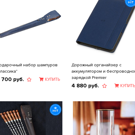
одарочный набор шампуров
Дорожный органайзер с
Классика"
аккумулятором и беспроводно
зарядкой Premier
 700
руб.
КУПИТЬ
4 880
руб.
КУПИТ