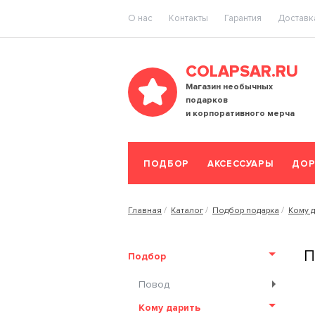
O нас
Контакты
Гарантия
Доставка
COLAPSAR.RU
Магазин необычных
подарков
и корпоративного мерча
ПОДБОР
АКСЕССУАРЫ
ДОР
Главная
Каталог
Подбор подарка
Кому д
П
Подбор
Повод
Кому дарить