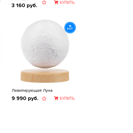
Ь
КУПИТЬ
3 160
руб.
Левитирующая Луна
9 990
руб.
КУПИТЬ