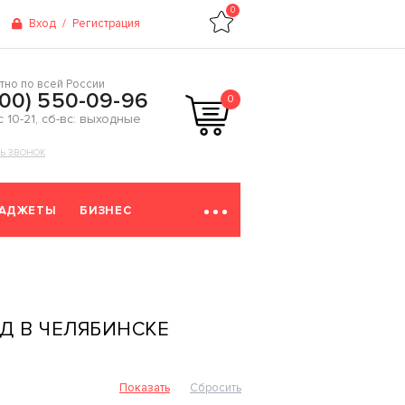
0
Вход
/
Регистрация
тно по всей России
800) 550-09-96
0
 с 10-21, сб-вс: выходные
ТЬ ЗВОНОК
ГАДЖЕТЫ
БИЗНЕС
Д В ЧЕЛЯБИНСКЕ