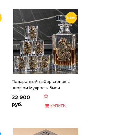
Подарочный набор стопок c
штофом Мудрость Змеи
32 900
руб.
КУПИТЬ