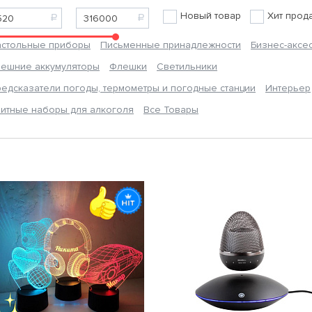
Новый товар
Хит прод
астольные приборы
Письменные принадлежности
Бизнес-аксе
ешние аккумуляторы
Флешки
Светильники
едсказатели погоды, термометры и погодные станции
Интерьер
итные наборы для алкоголя
Все Товары