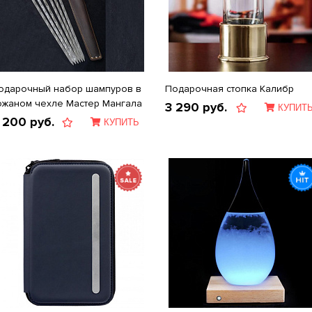
одарочный набор шампуров в
Подарочная стопка Калибр
ожаном чехле Мастер Мангала
3 290
руб.
КУПИТ
 200
руб.
КУПИТЬ