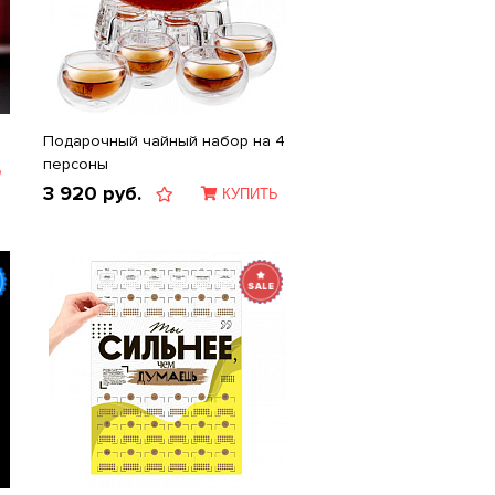
Подарочный чайный набор на 4
персоны
Ь
3 920
руб.
КУПИТЬ