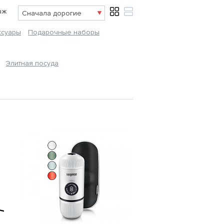
аж
ссуары
Подарочные наборы
Элитная посуда