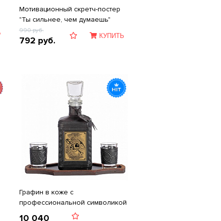
Мотивационный скретч-постер
"Ты сильнее, чем думаешь"
990
руб.
Ь
КУПИТЬ
792
руб.
Графин в коже с
профессиональной символикой
10 040